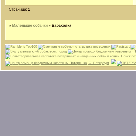
Страница:
1
»
Маленькие собачки
»
Барахолка