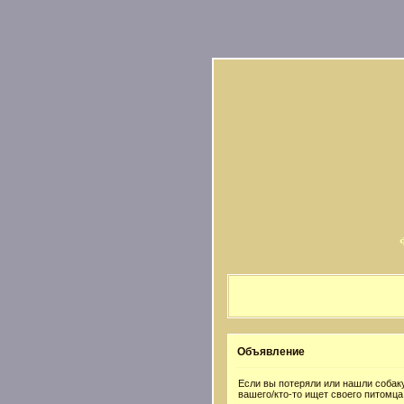
Объявление
Если вы потеряли или нашли собаку
вашего/кто-то ищет своего питомца