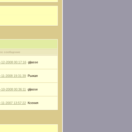
ее сообщение
-12-2008 00:17:16
gljasse
-11-2008 19:31:39
Рыжая
-10-2008 00:36:11
gljasse
-11-2007 13:57:22
Ксения