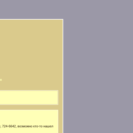
и
, 724-6642, возможно кто-то нашел