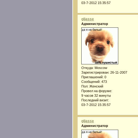
03-7-2012 15:35:57
gljasse
Администратор
Откуда:
Moscow
Зарегистрирован
: 26-11-2007
Приглашений:
0
Сообщений:
473
Пол:
Женский
Провел на форуме:
9 часов 32 минуты
Последний визит:
03-7-2012 15:35:57
gljasse
Администратор