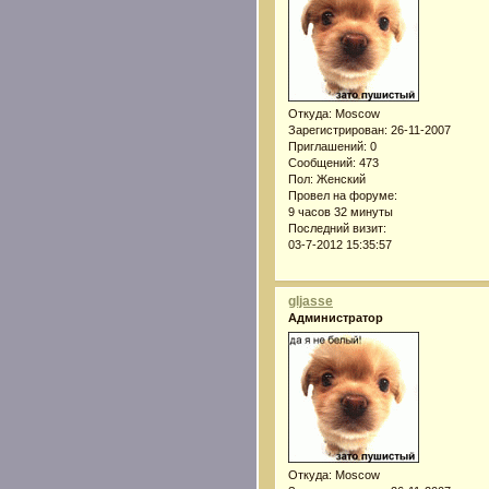
Откуда:
Moscow
Зарегистрирован
: 26-11-2007
Приглашений:
0
Сообщений:
473
Пол:
Женский
Провел на форуме:
9 часов 32 минуты
Последний визит:
03-7-2012 15:35:57
gljasse
Администратор
Откуда:
Moscow