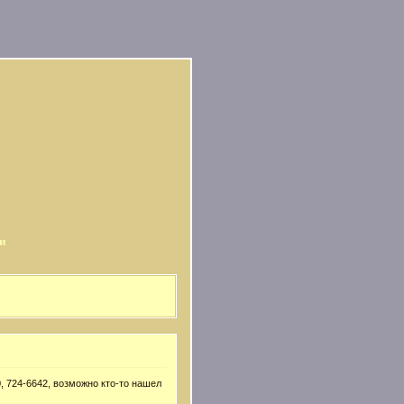
и
, 724-6642, возможно кто-то нашел