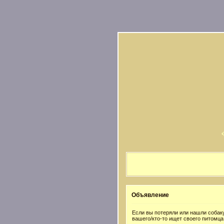
Объявление
Если вы потеряли или нашли собаку
вашего/кто-то ищет своего питомца