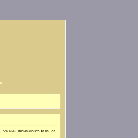
и
, 724-6642, возможно кто-то нашел