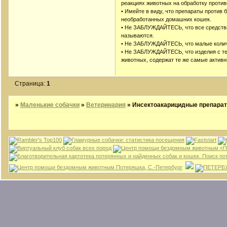
реакциях животных на обработку проти
• Имейте в виду, что препараты против 
необработанных домашних кошек.
• Не ЗАБЛУЖДАЙТЕСЬ, что все средства
называются.
• Не ЗАБЛУЖДАЙТЕСЬ, что малые количе
• Не ЗАБЛУЖДАЙТЕСЬ, что изделия с т
животных, содержат те же самые актив
Страница:
1
»
Маленькие собачки
»
Ветеринария
»
Инсектоакарицидные препара