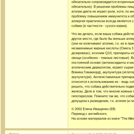
обязательно сопровождается вторичным
обязательно). В решении проблемы пищ
атопии диета не играет роли, хотя, по 
проблему повышением иммунитета и общ
аллергия практически всегда является
собаки (в частности - сухого корма).
Что же делать, если ваша собака действ
другое место, где было бы меньше алл
(они не излечивают атопию, т.к. ее в 
незаменимые жирные кислоты (Омега 3 и
дозировках), коэнзим Q10, препараты из
овощи (особенно - темные листовые). В
постоянной основе (антиоксиданты и ки
атопическим дерматитом, играют сырая 
Вомика Гомаккорд), акупунктура (иглоте
акупунктуре). Антигистаминные препарат
относится к использованию их - ведь с
решить, что собака действительно подв
железы. Дело в том, что многие кожные
гипотиреозом. Помните так же, что соба
допущена к разведению, т.к. атопия (и г
© 2002 Елена Иващенко (Elf)
Перевод с английского.
На основе материалов из книги "The Aller