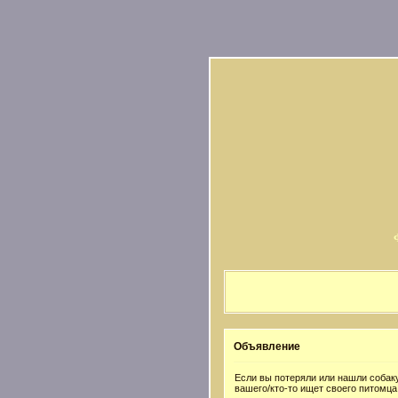
Объявление
Если вы потеряли или нашли собаку
вашего/кто-то ищет своего питомца