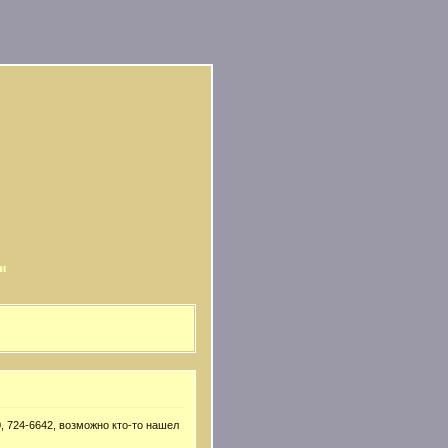
и
, 724-6642, возможно кто-то нашел