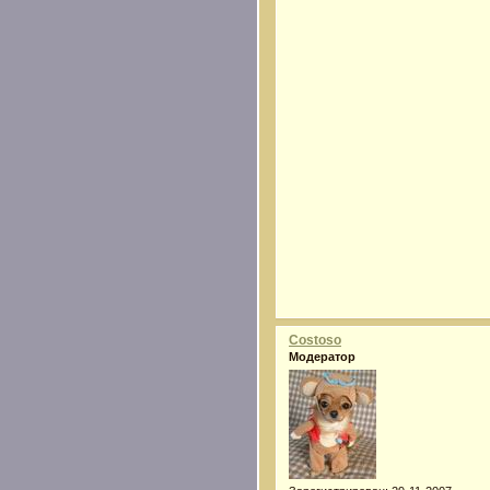
Costoso
Модератор