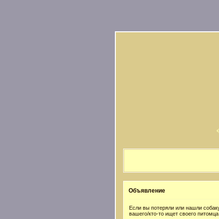
Объявление
Если вы потеряли или нашли собаку
вашего/кто-то ищет своего питомца