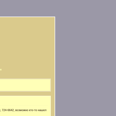
и
, 724-6642, возможно кто-то нашел