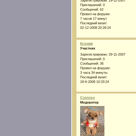
Зарегистрирован
: 29-11-2007
Приглашений:
0
Сообщений:
62
Провел на форуме:
7 часов 17 минут
Последний визит:
02-12-2008 20:28:24
Ксения
Участник
Зарегистрирован
: 29-11-2007
Приглашений:
0
Сообщений:
36
Провел на форуме:
3 часа 34 минуты
Последний визит:
18-6-2008 10:33:24
Costoso
Модератор