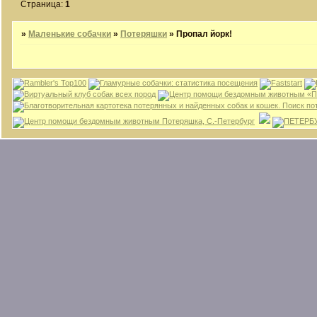
Страница:
1
»
Маленькие собачки
»
Потеряшки
»
Пропал йорк!