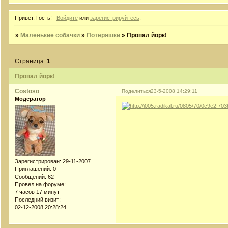
Привет, Гость!
Войдите
или
зарегистрируйтесь
.
»
Маленькие собачки
»
Потеряшки
»
Пропал йорк!
Страница:
1
Пропал йорк!
Costoso
Поделиться
23-5-2008 14:29:11
Модератор
Зарегистрирован
: 29-11-2007
Приглашений:
0
Сообщений:
62
Провел на форуме:
7 часов 17 минут
Последний визит:
02-12-2008 20:28:24