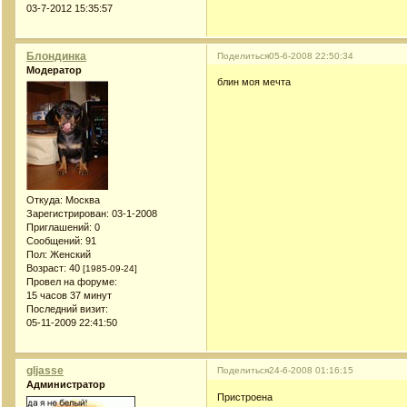
03-7-2012 15:35:57
Блондинка
Поделиться
05-6-2008 22:50:34
Модератор
блин моя мечта
Откуда:
Москва
Зарегистрирован
: 03-1-2008
Приглашений:
0
Сообщений:
91
Пол:
Женский
Возраст:
40
[1985-09-24]
Провел на форуме:
15 часов 37 минут
Последний визит:
05-11-2009 22:41:50
gljasse
Поделиться
24-6-2008 01:16:15
Администратор
Пристроена