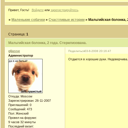
Привет, Гость!
Войдите
или
зарегистрируйтесь
.
»
Маленькие собачки
»
Счастливые истории
»
Мальтийская болонка, 
Страница:
1
Мальтийская болонка, 2 года. Стерилизована.
gljasse
Поделиться
03-6-2008 20:16:47
Администратор
Отдается в хорошие руки. Недоверчива
Откуда:
Moscow
Зарегистрирован
: 26-11-2007
Приглашений:
0
Сообщений:
473
Пол:
Женский
Провел на форуме:
9 часов 32 минуты
Последний визит: