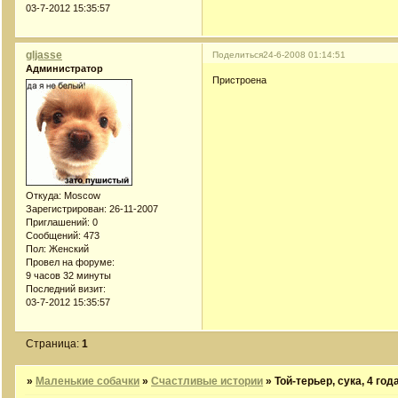
03-7-2012 15:35:57
gljasse
Поделиться
24-6-2008 01:14:51
Администратор
Пристроена
Откуда:
Moscow
Зарегистрирован
: 26-11-2007
Приглашений:
0
Сообщений:
473
Пол:
Женский
Провел на форуме:
9 часов 32 минуты
Последний визит:
03-7-2012 15:35:57
Страница:
1
»
Маленькие собачки
»
Счастливые истории
»
Той-терьер, сука, 4 года