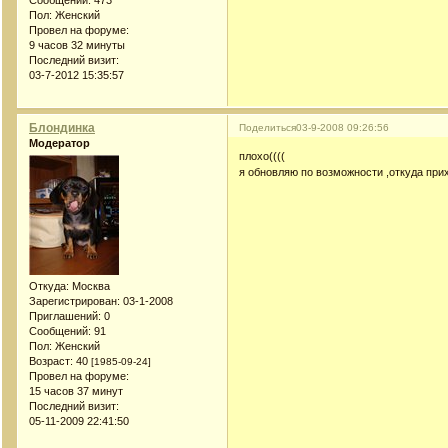
Сообщений:
473
Пол:
Женский
Провел на форуме:
9 часов 32 минуты
Последний визит:
03-7-2012 15:35:57
Блондинка
Поделиться
03-9-2008 09:26:56
Модератор
плохо((((
я обновляю по возможности ,откуда пр
Откуда:
Москва
Зарегистрирован
: 03-1-2008
Приглашений:
0
Сообщений:
91
Пол:
Женский
Возраст:
40
[1985-09-24]
Провел на форуме:
15 часов 37 минут
Последний визит:
05-11-2009 22:41:50