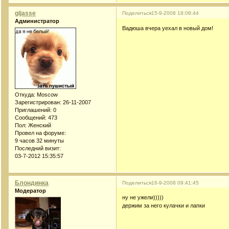
gljasse
Поделиться
15-9-2008 18:08:44
Администратор
Вадюша вчера уехал в новый дом!
Откуда:
Moscow
Зарегистрирован
: 26-11-2007
Приглашений:
0
Сообщений:
473
Пол:
Женский
Провел на форуме:
9 часов 32 минуты
Последний визит:
03-7-2012 15:35:57
Блондинка
Поделиться
16-9-2008 09:41:45
Модератор
ну не ужели)))))
держим за него кулачки и лапки