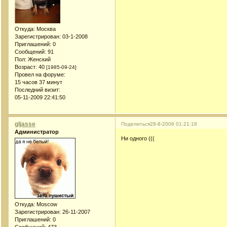
Откуда:
Москва
Зарегистрирован
: 03-1-2008
Приглашений:
0
Сообщений:
91
Пол:
Женский
Возраст:
40
[1985-09-24]
Провел на форуме:
15 часов 37 минут
Последний визит:
05-11-2009 22:41:50
gljasse
Поделиться
28-8-2008 01:21:18
Администратор
Ни одного (((
Откуда:
Moscow
Зарегистрирован
: 26-11-2007
Приглашений:
0