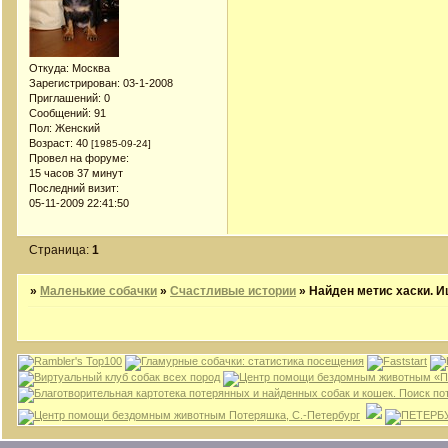
Откуда:
Москва
Зарегистрирован
: 03-1-2008
Приглашений:
0
Сообщений:
91
Пол:
Женский
Возраст:
40
[1985-09-24]
Провел на форуме:
15 часов 37 минут
Последний визит:
05-11-2009 22:41:50
Страница:
1
»
Маленькие собачки
»
Счастливые истории
»
Найден метис хаски. И