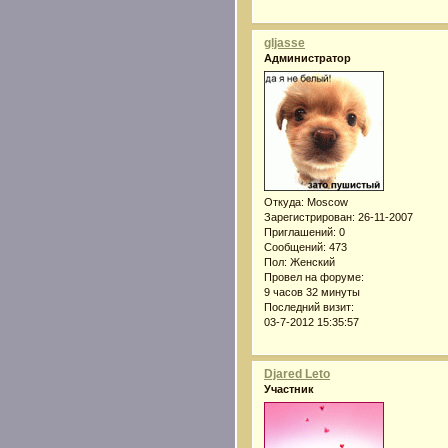
gljasse
Администратор
Откуда:
Moscow
Зарегистрирован
: 26-11-2007
Приглашений:
0
Сообщений:
473
Пол:
Женский
Провел на форуме:
9 часов 32 минуты
Последний визит:
03-7-2012 15:35:57
Djared Leto
Участник