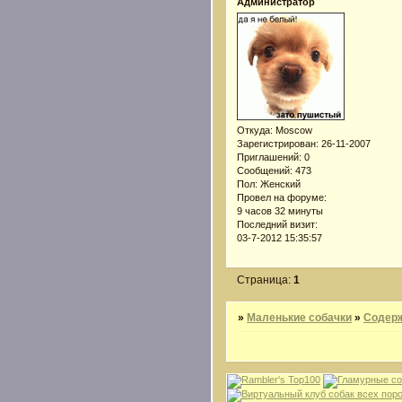
Администратор
Откуда:
Moscow
Зарегистрирован
: 26-11-2007
Приглашений:
0
Сообщений:
473
Пол:
Женский
Провел на форуме:
9 часов 32 минуты
Последний визит:
03-7-2012 15:35:57
Страница:
1
»
Маленькие собачки
»
Содер