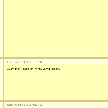
Поделиться
07-4-2009 15:37:04
Мы кушаем Eukanuba, очень хороший корм.
Поделиться
18-4-2009 02:24:11