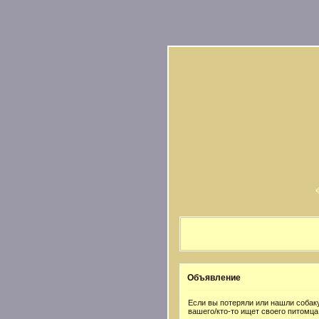
Объявление
Если вы потеряли или нашли собаку
вашего/кто-то ищет своего питомца