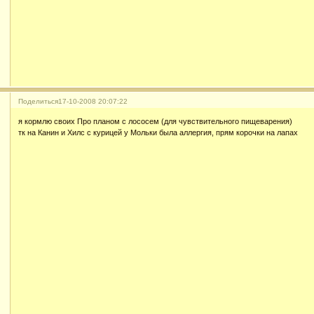
Поделиться
17-10-2008 20:07:22
я кормлю своих Про планом с лососем (для чувствительного пищеварения)
тк на Канин и Хилс с курицей у Мольки была аллергия, прям корочки на лапах