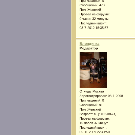
Приглашений:
0
Сообщений:
473
Пол:
Женский
Провел на форуме:
9 часов 32 минуты
Последний визит:
03-7-2012 15:35:57
Блондинка
Модератор
Откуда:
Москва
Зарегистрирован
: 03-1-2008
Приглашений:
0
Сообщений:
91
Пол:
Женский
Возраст:
40
[1985-09-24]
Провел на форуме:
15 часов 37 минут
Последний визит:
05-11-2009 22:41:50