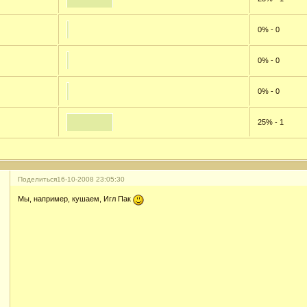
0% - 0
0% - 0
0% - 0
25% - 1
Поделиться
16-10-2008 23:05:30
Мы, например, кушаем, Игл Пак