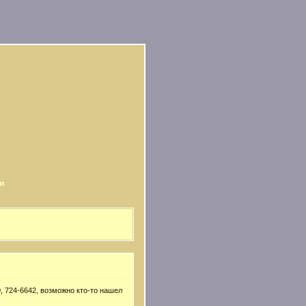
и
, 724-6642, возможно кто-то нашел