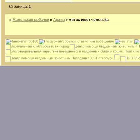
Страница:
1
»
Маленькие собачки
»
Архив
»
метис ищет человека