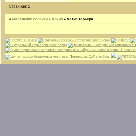
Страница:
1
»
Маленькие собачки
»
Архив
»
метис терьера