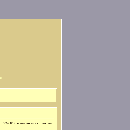
и
, 724-6642, возможно кто-то нашел