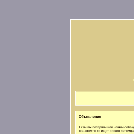
Объявление
Если вы потеряли или нашли собаку
вашего/кто-то ищет своего питомца