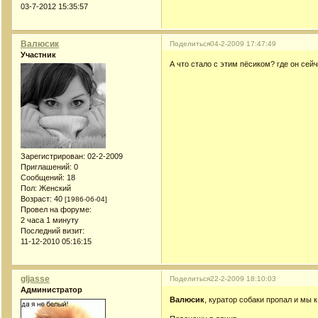
03-7-2012 15:35:57
Валюсик
Поделиться
04-2-2009 17:47:49
Участник
А что стало с этим пёсиком? где он сей
Зарегистрирован
: 02-2-2009
Приглашений:
0
Сообщений:
18
Пол:
Женский
Возраст:
40
[1986-06-04]
Провел на форуме:
2 часа 1 минуту
Последний визит:
11-12-2010 05:16:15
gljasse
Поделиться
22-2-2009 18:10:03
Администратор
Валюсик
, куратор собаки пропал и мы 