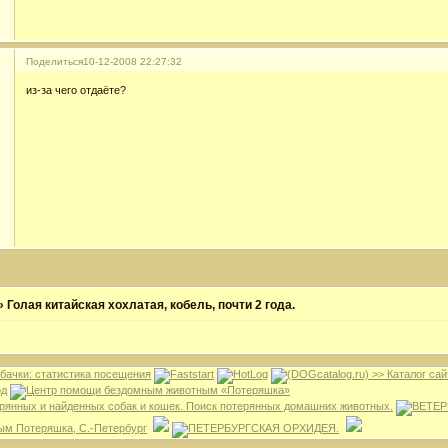
Поделиться
10-12-2008 22:27:32
из-за чего отдаёте?
»
Голая китайская хохлатая, кобель, почти 2 года.