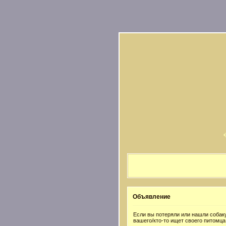
Объявление
Если вы потеряли или нашли собаку
вашего/кто-то ищет своего питомца