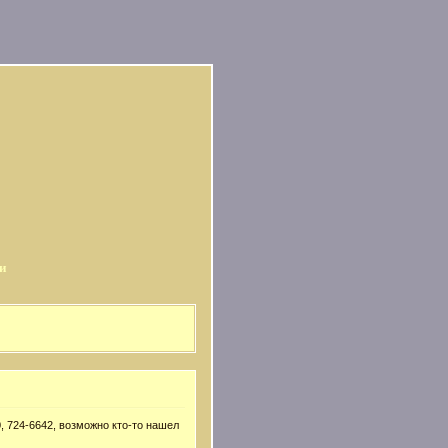
и
, 724-6642, возможно кто-то нашел