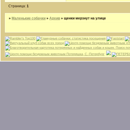
Страница:
1
»
Маленькие собачки
»
Архив
»
щенки мерзнут на улице