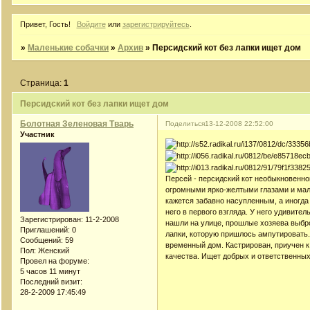
Привет, Гость!
Войдите
или
зарегистрируйтесь
.
»
Маленькие собачки
»
Архив
»
Персидский кот без лапки ищет дом
Страница:
1
Персидский кот без лапки ищет дом
Болотная Зеленовая Тварь
Поделиться
13-12-2008 22:52:00
Участник
Персей - персидский кот необыкновенно
огромными ярко-желтыми глазами и мал
кажется забавно насупленным, а иногда
него в первого взгляда. У него удивите
Зарегистрирован
: 11-2-2008
нашли на улице, прошлые хозяева выбро
Приглашений:
0
лапки, которую пришлось ампутировать. 
Сообщений:
59
временный дом. Кастрирован, приучен к
Пол:
Женский
качества. Ищет добрых и ответственных
Провел на форуме:
5 часов 11 минут
Последний визит:
28-2-2009 17:45:49