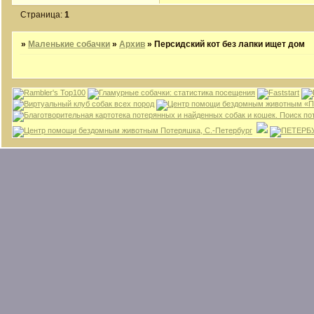
Страница:
1
»
Маленькие собачки
»
Архив
»
Персидский кот без лапки ищет дом