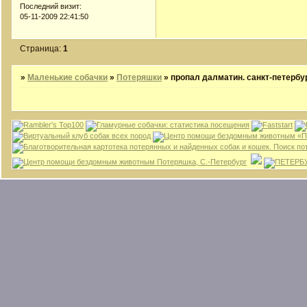
Последний визит:
05-11-2009 22:41:50
Страница:
1
»
Маленькие собачки
»
Потеряшки
»
пропал далматин. санкт-петербу