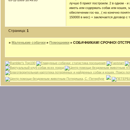
лучше б приют построили. 2 в одном - 
иметь или содержать собак или кошек, 
обеспечении гос-ва , ( но конечно понят
150000 в мес) + заключается договор с 
Страница:
1
»
Маленькие собачки
»
Помощники
»
СОБАЧНИКАМ! СРОЧНО! ОТСТР