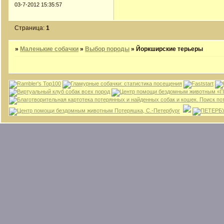
03-7-2012 15:35:57
Страница:
1
»
Маленькие собачки
»
Выбор породы
»
Йоркширские терьеры