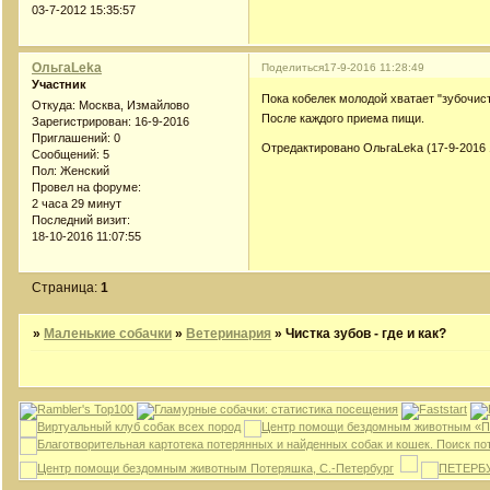
03-7-2012 15:35:57
ОльгаLeka
Поделиться
17-9-2016 11:28:49
Участник
Пока кобелек молодой хватает "зубочистик
Откуда:
Москва, Измайлово
После каждого приема пищи.
Зарегистрирован
: 16-9-2016
Приглашений:
0
Отредактировано ОльгаLeka (17-9-2016 
Сообщений:
5
Пол:
Женский
Провел на форуме:
2 часа 29 минут
Последний визит:
18-10-2016 11:07:55
Страница:
1
»
Маленькие собачки
»
Ветеринария
»
Чистка зубов - где и как?