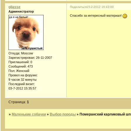
gljasse
Поделиться
15-2-2012 16:43:00
Администратор
Спасибо за интересный материал!
Откуда:
Moscow
Зарегистрирован
: 26-11-2007
Приглашений:
0
Сообщений:
473
Пол:
Женский
Провел на форуме:
9 часов 32 минуты
Последний визит:
03-7-2012 15:35:57
Страница:
1
»
Маленькие собачки
»
Выбор породы
»
Померанский карликовый шп