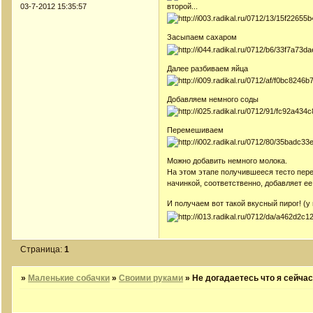
03-7-2012 15:35:57
второй...
Засыпаем сахаром
Далее разбиваем яйца
Добавляем немного соды
Перемешиваем
Можно добавить немного молока.
На этом этапе получившееся тесто пере
начинкой, соответственно, добавляет е
И получаем вот такой вкусный пирог! (
Страница:
1
»
Маленькие собачки
»
Своими руками
»
Не догадаетесь что я сейчас