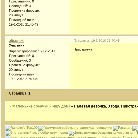
Приглашений:
0
Сообщений:
3
Провел на форуме:
20 минут
Последний визит:
19-1-2018 21:40:49
alisenok
Поделиться
19-1-2018 21:40:48
Участник
Пристроена.
Зарегистрирован
: 15-12-2017
Приглашений:
0
Сообщений:
3
Провел на форуме:
20 минут
Последний визит:
19-1-2018 21:40:49
Страница:
1
»
Маленькие собачки
»
Ищу дом!
»
Палевая девочка, 3 года. Пристра