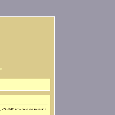
и
, 724-6642, возможно кто-то нашел