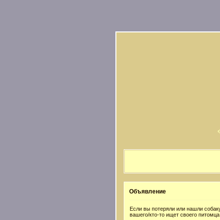
Объявление
Если вы потеряли или нашли собаку
вашего/кто-то ищет своего питомца