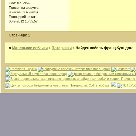
Пол:
Женский
Провел на форуме:
9 часов 32 минуты
Последний визит:
03-7-2012 15:35:57
Страница:
1
»
Маленькие собачки
»
Потеряшки
»
Найден кобель франц.бульдога