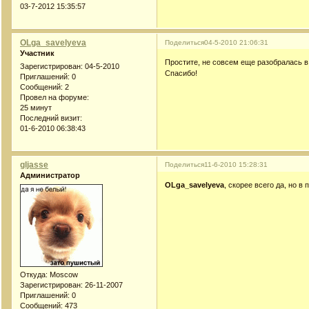
03-7-2012 15:35:57
OLga_savelyeva
Поделиться
04-5-2010 21:06:31
Участник
Простите, не совсем еще разобралась в
Зарегистрирован
: 04-5-2010
Спасибо!
Приглашений:
0
Сообщений:
2
Провел на форуме:
25 минут
Последний визит:
01-6-2010 06:38:43
gljasse
Поделиться
11-6-2010 15:28:31
Администратор
OLga_savelyeva
, скорее всего да, но 
Откуда:
Moscow
Зарегистрирован
: 26-11-2007
Приглашений:
0
Сообщений:
473