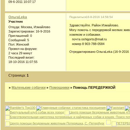
09-6-2011 10:07:17
ОльгаLeka
Поделиться
16-9-2016 14:58:54
Участник
Здравствуйте. Район Измайлово.
Откуда:
Москва, Измайлово
Могу помочь с передержкой мелких живо
Зарегистрирован
: 16-9-2016
хомяком и собаками.
Приглашений:
0
почта oshigorts@mail.ru
Сообщений:
5
номер 8 903-788-0584
Пол:
Женский
Провел на форуме:
Отредактировано ОльгаLeka (16-9-2016 
2 часа 29 минут
Последний визит:
18-10-2016 11:07:55
Страница:
1
»
Маленькие собачки
»
Помощники
»
Помощь ПЕРЕДЕРЖКОЙ