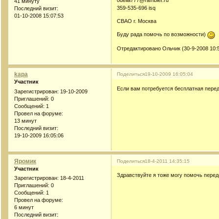
odelia777@rambler.ru
41 минуту
359-535-696 isq
Последний визит:
01-10-2008 15:07:53
СВАО г. Москва
Буду рада помочь по возможности)
Отредактировано Ольчик (30-9-2008 10:5
kapa
Поделиться
19-10-2009 16:05:04
Участник
Если вам потребуется бесплатная пере
Зарегистрирован
: 19-10-2009
Приглашений:
0
Сообщений:
1
Провел на форуме:
13 минут
Последний визит:
19-10-2009 16:05:06
Яромик
Поделиться
18-4-2011 14:35:15
Участник
Здравствуйте я тоже могу помочь перед
Зарегистрирован
: 18-4-2011
Приглашений:
0
Сообщений:
1
Провел на форуме:
6 минут
Последний визит: