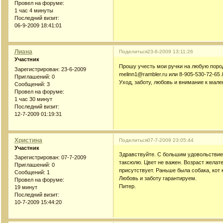
Провел на форуме:
1 час 4 минуты
Последний визит:
06-9-2009 18:41:01
Лиана
Поделиться
23-6-2009 13:11:26
Участник
Прошу учесть мои ручки на любую пород
Зарегистрирован
: 23-6-2009
melinn1@rambler.ru или 8-905-530-72-65 
Приглашений:
0
Уход, заботу, любовь и внимание к мале
Сообщений:
3
Провел на форуме:
1 час 30 минут
Последний визит:
12-7-2009 01:19:31
Христина
Поделиться
07-7-2009 23:05:44
Участник
Здравствуйте. С большим удовольствие
Зарегистрирован
: 07-7-2009
таксюлю. Цвет не важен. Возраст желате
Приглашений:
0
присутствует. Раньше была собака, кот 
Сообщений:
1
Любовь и заботу гарантируем.
Провел на форуме:
Питер.
19 минут
Последний визит:
10-7-2009 15:44:20