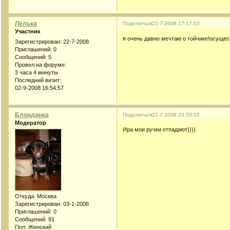
Лёлька
Поделиться
22-7-2008 17:17:03
Участник
я очень давно мечтаю о тойчике!осущес
Зарегистрирован
: 22-7-2008
Приглашений:
0
Сообщений:
5
Провел на форуме:
3 часа 4 минуты
Последний визит:
02-9-2008 16:54:57
Блондинка
Поделиться
22-7-2008 23:59:02
Модератор
Ира мои ручки отпадают))))
Откуда:
Москва
Зарегистрирован
: 03-1-2008
Приглашений:
0
Сообщений:
91
Пол:
Женский