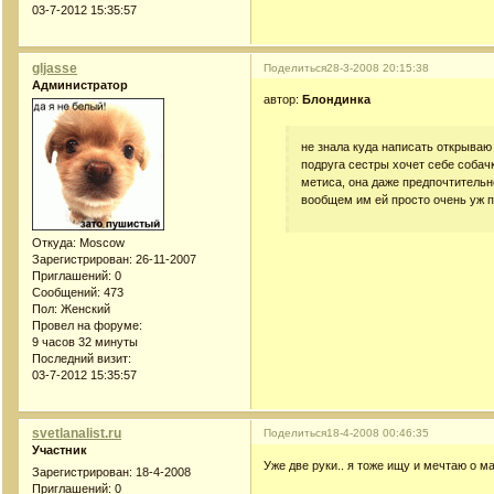
03-7-2012 15:35:57
gljasse
Поделиться
28-3-2008 20:15:38
Администратор
автор:
Блондинка
не знала куда написать открываю 
подруга сестры хочет себе собачк
метиса, она даже предпочтительн
вообщем им ей просто очень уж 
Откуда:
Moscow
Зарегистрирован
: 26-11-2007
Приглашений:
0
Сообщений:
473
Пол:
Женский
Провел на форуме:
9 часов 32 минуты
Последний визит:
03-7-2012 15:35:57
svetlanalist.ru
Поделиться
18-4-2008 00:46:35
Участник
Уже две руки.. я тоже ищу и мечтаю о м
Зарегистрирован
: 18-4-2008
Приглашений:
0