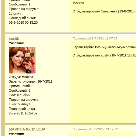
Москва
Сообщений:
1
Провел на форуме:
Отредактировано Светланка (13-8-2010 
18 минут
Последний визит:
01-9-2010 00:15:20
suslik
Поделиться
18-7-2011 11:07:57
Участник
Здравствуйте.Возьму маленькую собачку
Отредактировано suslik (18-7-2011 11:08
Откуда:
москва
Зарегистрирован
: 18-7-2011
Приглашений:
0
Сообщений:
3
Пол:
Женский
Провел на форуме:
1 час 5 минут
Последний визит:
20-9-2011 16:54:02
МАРИНА КУЛИКОВА
Поделиться
18-3-2012 23:42:12
Участник