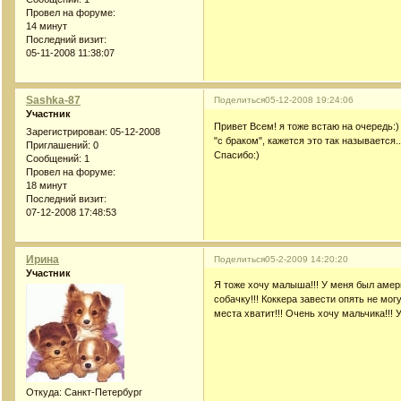
Провел на форуме:
14 минут
Последний визит:
05-11-2008 11:38:07
Sashka-87
Поделиться
05-12-2008 19:24:06
Участник
Привет Всем! я тоже встаю на очередь:)
Зарегистрирован
: 05-12-2008
"с браком", кажется это так называется..
Приглашений:
0
Спасибо:)
Сообщений:
1
Провел на форуме:
18 минут
Последний визит:
07-12-2008 17:48:53
Ирина
Поделиться
05-2-2009 14:20:20
Участник
Я тоже хочу малыша!!! У меня был амери
собачку!!! Коккера завести опять не мо
места хватит!!! Очень хочу мальчика!!! 
Откуда:
Санкт-Петербург