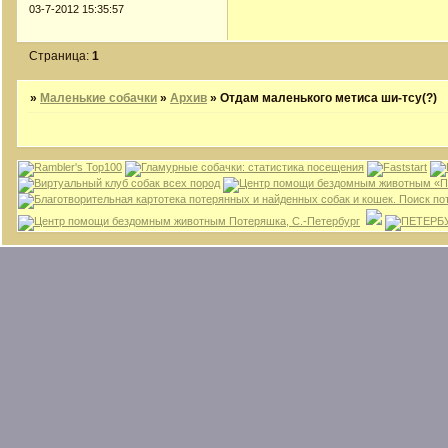
03-7-2012 15:35:57
Страница:
1
»
Маленькие собачки
»
Архив
»
Отдам маленького метиса ши-тсу(?)