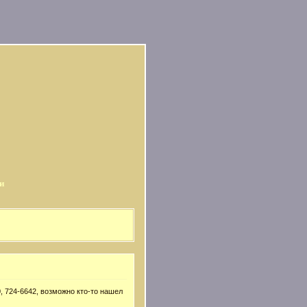
и
, 724-6642, возможно кто-то нашел