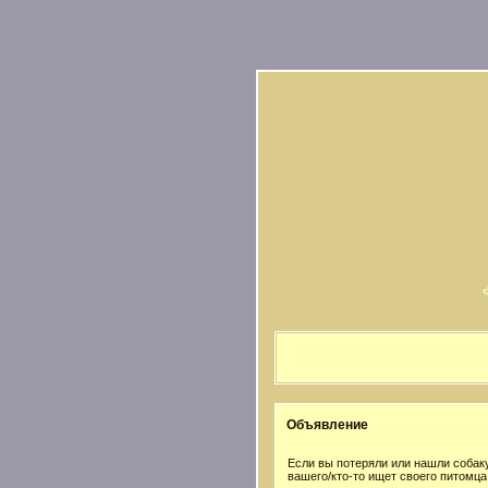
Объявление
Если вы потеряли или нашли собаку
вашего/кто-то ищет своего питомца