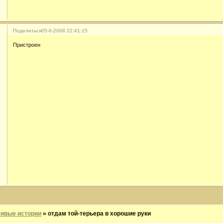
Поделиться
05-6-2008 22:41:15
Пристроен
ивые истории
»
отдам той-терьера в хорошие руки