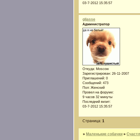
03-7-2012 15:35:57
gljasse
Администратор
Откуда:
Moscow
Зарегистрирован
: 26-11-2007
Приглашений:
0
Сообщений:
473
Пол:
Женский
Провел на форуме:
9 часов 32 минуты
Последний визит:
03-7-2012 15:35:57
Страница:
1
»
Маленькие собачки
»
Счастл