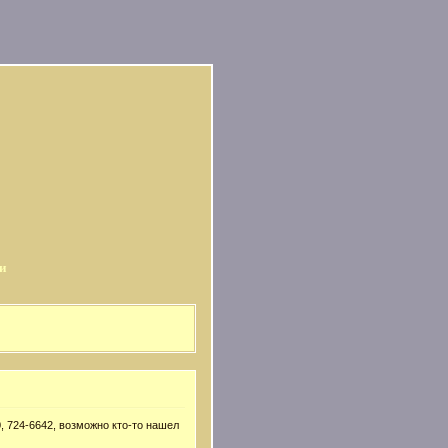
и
, 724-6642, возможно кто-то нашел