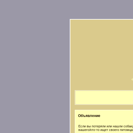
Объявление
Если вы потеряли или нашли собаку
вашего/кто-то ищет своего питомца