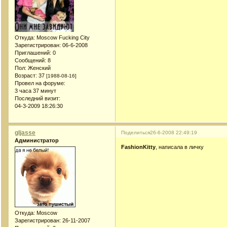
Откуда:
Moscow Fucking City
Зарегистрирован
: 06-6-2008
Приглашений:
0
Сообщений:
8
Пол:
Женский
Возраст:
37
[1988-08-16]
Провел на форуме:
3 часа 37 минут
Последний визит:
04-3-2009 18:26:30
gljasse
Поделиться
26-6-2008 22:49:19
Администратор
FashionKitty
, написала в личку
Откуда:
Moscow
Зарегистрирован
: 26-11-2007