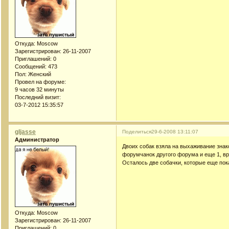
Откуда:
Moscow
Зарегистрирован
: 26-11-2007
Приглашений:
0
Сообщений:
473
Пол:
Женский
Провел на форуме:
9 часов 32 минуты
Последний визит:
03-7-2012 15:35:57
gljasse
Поделиться
29-6-2008 13:11:07
Администратор
Двоих собак взяла на выхаживание знако
форумчанок другого форума и еще 1, вр
Осталось две собачки, которые еще пок
Откуда:
Moscow
Зарегистрирован
: 26-11-2007
Приглашений:
0