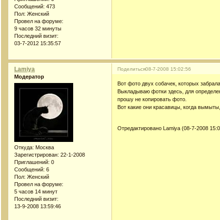
Сообщений:
473
Пол:
Женский
Провел на форуме:
9 часов 32 минуты
Последний визит:
03-7-2012 15:35:57
Lamiya
Поделиться
08-7-2008 15:02:56
Модератор
Вот фото двух собачек, которых забрала
Выкладываю фотки здесь, для определен
прошу не копировать фото.
Вот какие они красавицы, когда вымыты
Отредактировано Lamiya (08-7-2008 15:0
Откуда:
Москва
Зарегистрирован
: 22-1-2008
Приглашений:
0
Сообщений:
6
Пол:
Женский
Провел на форуме:
5 часов 14 минут
Последний визит:
13-9-2008 13:59:46