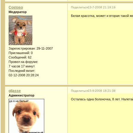
Costoso
Поделиться
13-7-2008 21:19:19
Модератор
Белая красотка, может и вторая такой ж
Зарегистрирован
: 29-11-2007
Приглашений:
0
Сообщений:
62
Провел на форуме:
7 часов 17 минут
Последний визит:
02-12-2008 20:28:24
gljasse
Поделиться
15-9-2008 18:21:38
Администратор
Осталась одна болоночка, 8 лет. Налета