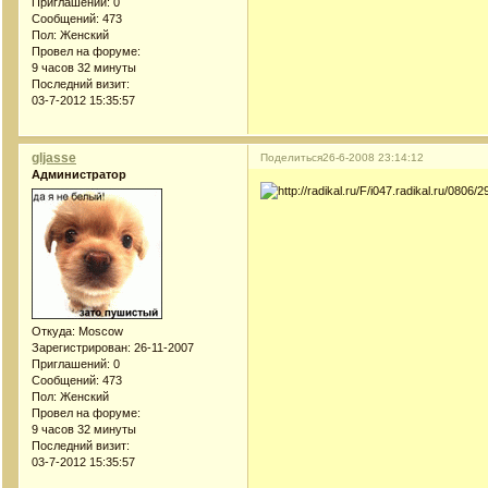
Приглашений:
0
Сообщений:
473
Пол:
Женский
Провел на форуме:
9 часов 32 минуты
Последний визит:
03-7-2012 15:35:57
gljasse
Поделиться
26-6-2008 23:14:12
Администратор
Откуда:
Moscow
Зарегистрирован
: 26-11-2007
Приглашений:
0
Сообщений:
473
Пол:
Женский
Провел на форуме:
9 часов 32 минуты
Последний визит:
03-7-2012 15:35:57