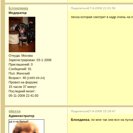
Блондинка
Поделиться
27-6-2008 21:01:56
Модератор
песка которая смотрит в кадр очень на 
Откуда:
Москва
Зарегистрирован
: 03-1-2008
Приглашений:
0
Сообщений:
91
Пол:
Женский
Возраст:
40
[1985-09-24]
Провел на форуме:
15 часов 37 минут
Последний визит:
05-11-2009 22:41:50
gljasse
Поделиться
27-6-2008 23:18:47
Администратор
Блондинка
, по мне так они все на пухо