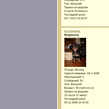
Сообщений:
473
Пол:
Женский
Провел на форуме:
9 часов 32 минуты
Последний визит:
03-7-2012 15:35:57
Блондинка
Модератор
Откуда:
Москва
Зарегистрирован
: 03-1-2008
Приглашений:
0
Сообщений:
91
Пол:
Женский
Возраст:
40
[1985-09-24]
Провел на форуме:
15 часов 37 минут
Последний визит:
05-11-2009 22:41:50