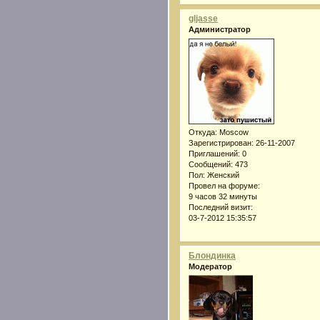
gljasse
Администратор
Откуда:
Moscow
Зарегистрирован
: 26-11-2007
Приглашений:
0
Сообщений:
473
Пол:
Женский
Провел на форуме:
9 часов 32 минуты
Последний визит:
03-7-2012 15:35:57
Блондинка
Модератор