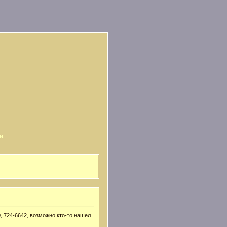
и
, 724-6642, возможно кто-то нашел