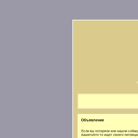
Объявление
Если вы потеряли или нашли собаку
вашего/кто-то ищет своего питомца