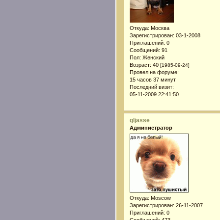
Откуда:
Москва
Зарегистрирован
: 03-1-2008
Приглашений:
0
Сообщений:
91
Пол:
Женский
Возраст:
40
[1985-09-24]
Провел на форуме:
15 часов 37 минут
Последний визит:
05-11-2009 22:41:50
gljasse
Администратор
Откуда:
Moscow
Зарегистрирован
: 26-11-2007
Приглашений:
0