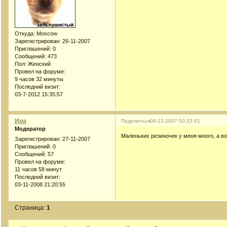
Откуда:
Moscow
Зарегистрирован
: 26-11-2007
Приглашений:
0
Сообщений:
473
Пол:
Женский
Провел на форуме:
9 часов 32 минуты
Последний визит:
03-7-2012 15:35:57
Ира
Поделиться
06-12-2007 00:33:41
Модератор
Маленьких резиночек у меня много, а в
Зарегистрирован
: 27-11-2007
Приглашений:
0
Сообщений:
57
Провел на форуме:
11 часов 58 минут
Последний визит:
03-11-2008 21:20:55
Страница:
1