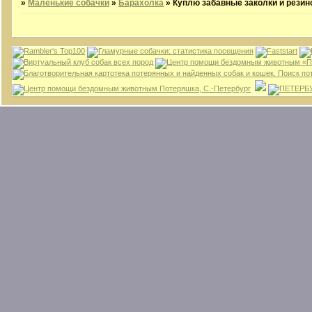
»
Маленькие собачки
»
Барахолка
»
Куплю забавные заколки и резино