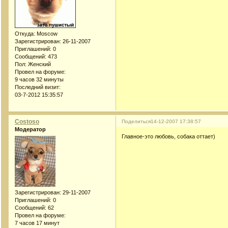
Откуда:
Moscow
Зарегистрирован
: 26-11-2007
Приглашений:
0
Сообщений:
473
Пол:
Женский
Провел на форуме:
9 часов 32 минуты
Последний визит:
03-7-2012 15:35:57
Costoso
Поделиться
14-12-2007 17:38:57
Модератор
Главное-это любовь, собака оттает)
Зарегистрирован
: 29-11-2007
Приглашений:
0
Сообщений:
62
Провел на форуме:
7 часов 17 минут