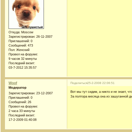
Откуда:
Moscow
Зарегистрирован
: 26-11-2007
Приглашений:
0
Сообщений:
473
Пол:
Женский
Провел на форуме:
9 часов 32 минуты
Последний визит:
03-7-2012 15:35:57
Woof
Поделиться
25-2-2008 22:06:51
Модератор
Вот мы тут сидим, а никто и не знает, 
Зарегистрирован
: 23-12-2007
За полтора месяца она из зашуганной 
Приглашений:
0
Сообщений:
26
Провел на форуме:
2 часа 33 минуты
Последний визит:
17-2-2009 01:40:08