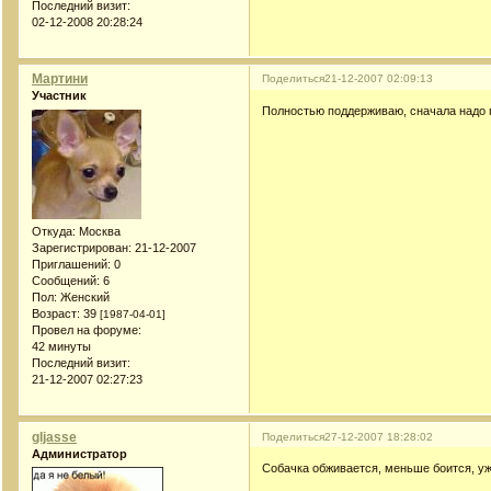
Последний визит:
02-12-2008 20:28:24
Мартини
Поделиться
21-12-2007 02:09:13
Участник
Полностью поддерживаю, сначала надо по
Откуда:
Москва
Зарегистрирован
: 21-12-2007
Приглашений:
0
Сообщений:
6
Пол:
Женский
Возраст:
39
[1987-04-01]
Провел на форуме:
42 минуты
Последний визит:
21-12-2007 02:27:23
gljasse
Поделиться
27-12-2007 18:28:02
Администратор
Собачка обживается, меньше боится, уже