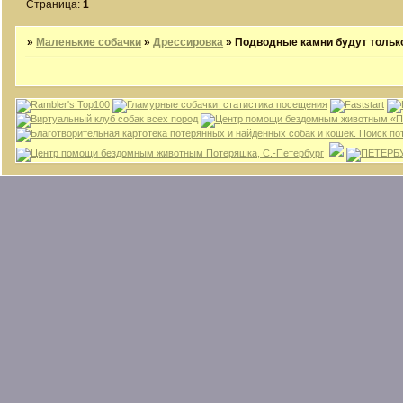
Страница:
1
»
Маленькие собачки
»
Дрессировка
»
Подводные камни будут тольк