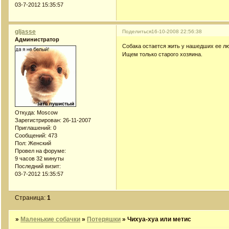
03-7-2012 15:35:57
gljasse
Поделиться
16-10-2008 22:56:38
Администратор
Собака остается жить у нашедших ее л
Ищем только старого хозяина.
Откуда:
Moscow
Зарегистрирован
: 26-11-2007
Приглашений:
0
Сообщений:
473
Пол:
Женский
Провел на форуме:
9 часов 32 минуты
Последний визит:
03-7-2012 15:35:57
Страница:
1
»
Маленькие собачки
»
Потеряшки
»
Чихуа-хуа или метис