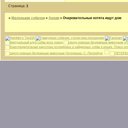
Страница:
1
»
Маленькие собачки
»
Архив
»
Очаровательные котята ищут дом