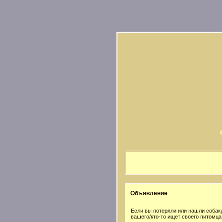
Объявление
Если вы потеряли или нашли собаку
вашего/кто-то ищет своего питомца