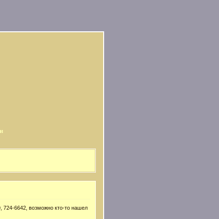
и
, 724-6642, возможно кто-то нашел