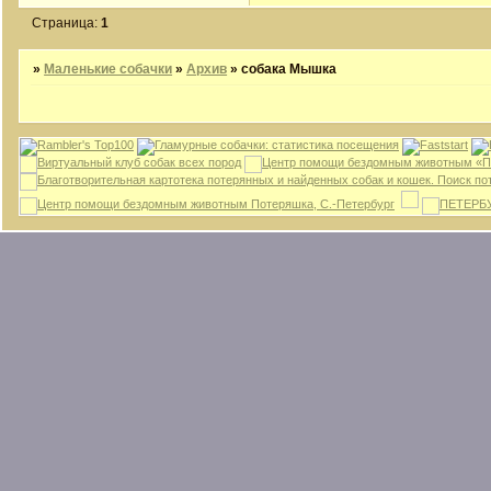
Страница:
1
»
Маленькие собачки
»
Архив
»
собака Мышка