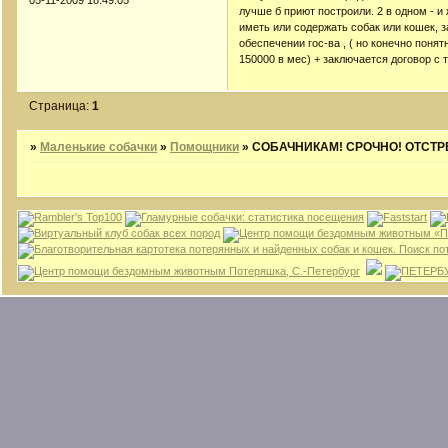
лучше б приют построили. 2 в одном - 
иметь или содержать собак или кошек, 
обеспечении гос-ва , ( но конечно понят
150000 в мес) + заключается договор с 
Страница:
1
»
Маленькие собачки
»
Помощники
»
СОБАЧНИКАМ! СРОЧНО! ОТСТР