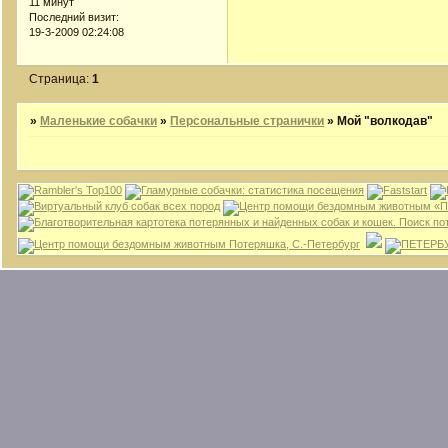
11 минут
Последний визит:
19-3-2009 02:24:08
Страница:
1
»
Маленькие собачки
»
Персональные странички
»
Мой "волкодав"