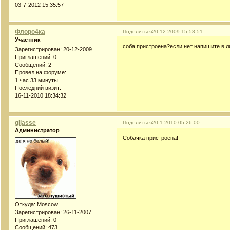
03-7-2012 15:35:57
Флоро4ка
Поделиться
20-12-2009 15:58:51
Участник
соба пристроена?если нет напишите в л
Зарегистрирован
: 20-12-2009
Приглашений:
0
Сообщений:
2
Провел на форуме:
1 час 33 минуты
Последний визит:
16-11-2010 18:34:32
gljasse
Поделиться
20-1-2010 05:26:00
Администратор
Собачка пристроена!
Откуда:
Moscow
Зарегистрирован
: 26-11-2007
Приглашений:
0
Сообщений:
473