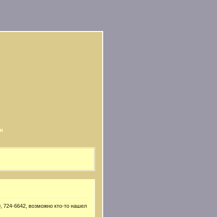
и
, 724-6642, возможно кто-то нашел