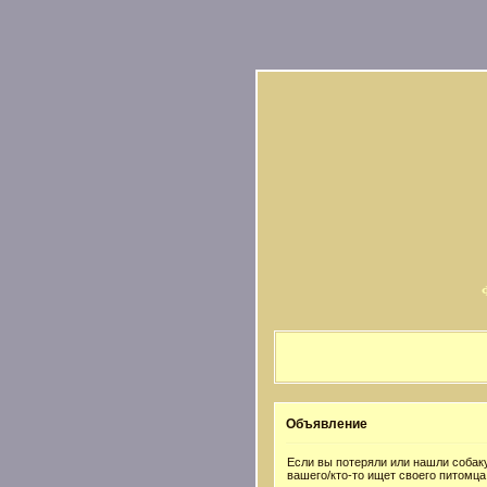
Объявление
Если вы потеряли или нашли собаку
вашего/кто-то ищет своего питомца