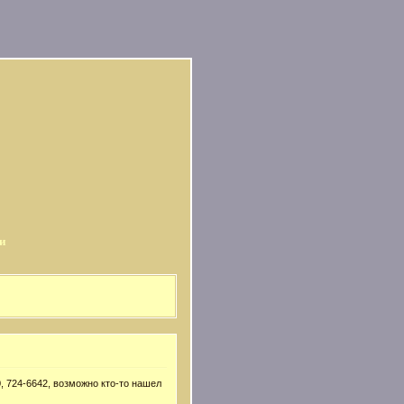
и
, 724-6642, возможно кто-то нашел