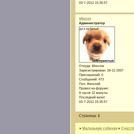
03-7-2012 15:35:57
gljasse
Администратор
Откуда:
Moscow
Зарегистрирован
: 26-11-2007
Приглашений:
0
Сообщений:
473
Пол:
Женский
Провел на форуме:
9 часов 32 минуты
Последний визит:
03-7-2012 15:35:57
Страница:
1
»
Маленькие собачки
»
Счастл