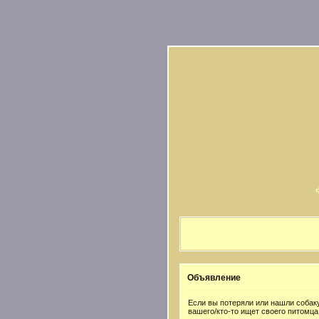
Объявление
Если вы потеряли или нашли собаку
вашего/кто-то ищет своего питомца