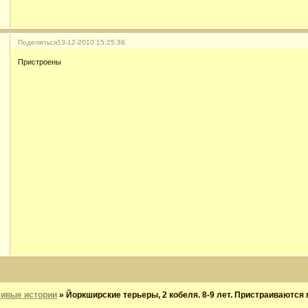
Поделиться
13-12-2010 15:25:36
Пристроены
ивые истории
»
Йоркширские терьеры, 2 кобеля. 8-9 лет. Пристраиваются 