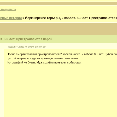
стрируйтесь
.
ивые истории
»
Йоркширские терьеры, 2 кобеля. 8-9 лет. Пристраиваются 
. 8-9 лет. Пристраиваются парой.
Поделиться
11-6-2010 15:40:19
После смерти хозяйки пристраиваются 2 кобеля йорка. 2 кобеля 8-9 лет. Зубов по
пустой квартире, куда их приходят только покормить.
Фотографий не будет. Муж хозяйки привезет собак сам.