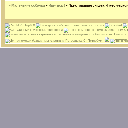
»
Маленькие собачки
»
Ищу дом!
»
Пристраивается щен. 4 мес черно