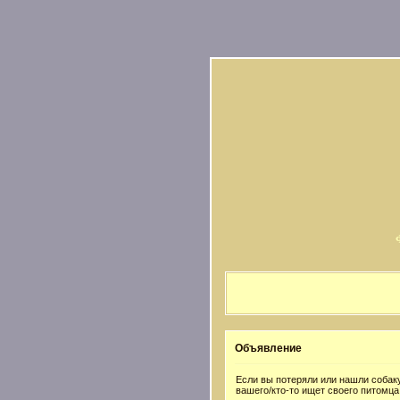
Объявление
Если вы потеряли или нашли собаку
вашего/кто-то ищет своего питомца