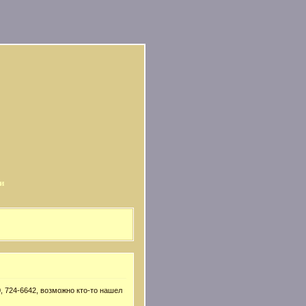
и
, 724-6642, возможно кто-то нашел