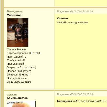
Блондинка
Поделиться
24-5-2008 22:44:36
Модератор
Costoso
спасибо за поздравления
Откуда:
Москва
Зарегистрирован
: 03-1-2008
Приглашений:
0
Сообщений:
91
Пол:
Женский
Возраст:
40
[1985-09-24]
Провел на форуме:
15 часов 37 минут
Последний визит:
05-11-2009 22:41:50
gljasse
Поделиться
25-5-2008 03:25:03
Администратор
Блондинка
, ой!! Я все пропустила! ПО