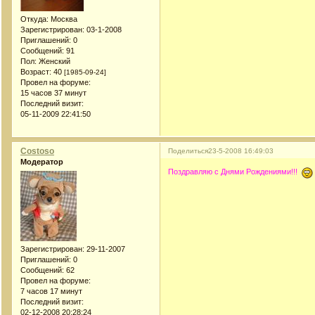
Откуда:
Москва
Зарегистрирован
: 03-1-2008
Приглашений:
0
Сообщений:
91
Пол:
Женский
Возраст:
40
[1985-09-24]
Провел на форуме:
15 часов 37 минут
Последний визит:
05-11-2009 22:41:50
Costoso
Поделиться
23-5-2008 16:49:03
Модератор
Поздравляю с Днями Рождениями!!!
Зарегистрирован
: 29-11-2007
Приглашений:
0
Сообщений:
62
Провел на форуме:
7 часов 17 минут
Последний визит:
02-12-2008 20:28:24