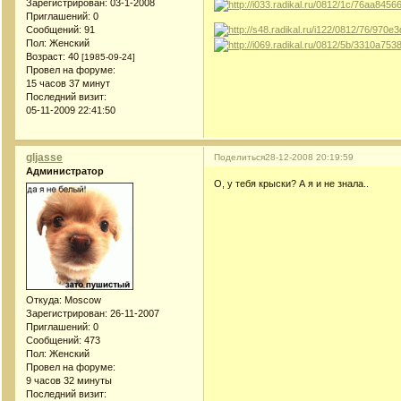
Зарегистрирован
: 03-1-2008
Приглашений:
0
Сообщений:
91
Пол:
Женский
Возраст:
40
[1985-09-24]
Провел на форуме:
15 часов 37 минут
Последний визит:
05-11-2009 22:41:50
gljasse
Поделиться
28-12-2008 20:19:59
Администратор
О, у тебя крыски? А я и не знала..
Откуда:
Moscow
Зарегистрирован
: 26-11-2007
Приглашений:
0
Сообщений:
473
Пол:
Женский
Провел на форуме:
9 часов 32 минуты
Последний визит: