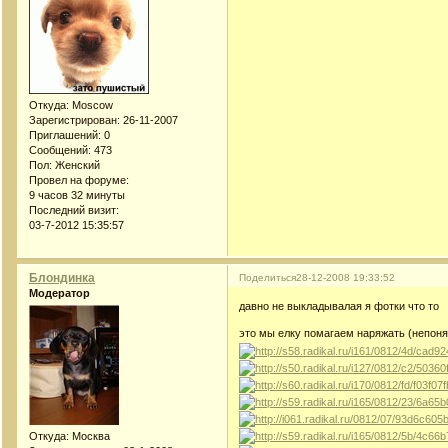
Откуда:
Moscow
Зарегистрирован
: 26-11-2007
Приглашений:
0
Сообщений:
473
Пол:
Женский
Провел на форуме:
9 часов 32 минуты
Последний визит:
03-7-2012 15:35:57
Блондинка
Поделиться
28-12-2008 19:33:52
Модератор
давно не выкладывалая я фотки что то
это мы елку помагаем наряжать (непоня
Откуда:
Москва