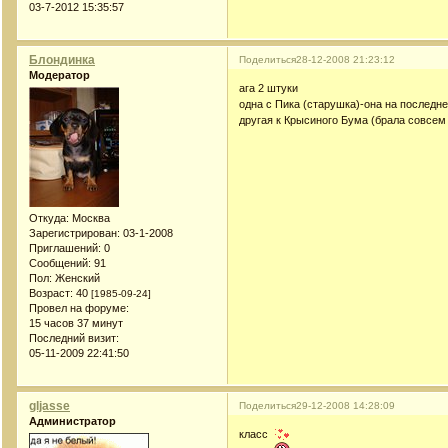
03-7-2012 15:35:57
Блондинка
Поделиться
28-12-2008 21:23:12
Модератор
ага 2 штуки
одна с Пика (старушка)-она на последн
другая к Крысиного Бума (брала совсем 
Откуда:
Москва
Зарегистрирован
: 03-1-2008
Приглашений:
0
Сообщений:
91
Пол:
Женский
Возраст:
40
[1985-09-24]
Провел на форуме:
15 часов 37 минут
Последний визит:
05-11-2009 22:41:50
gljasse
Поделиться
29-12-2008 14:28:09
Администратор
класс