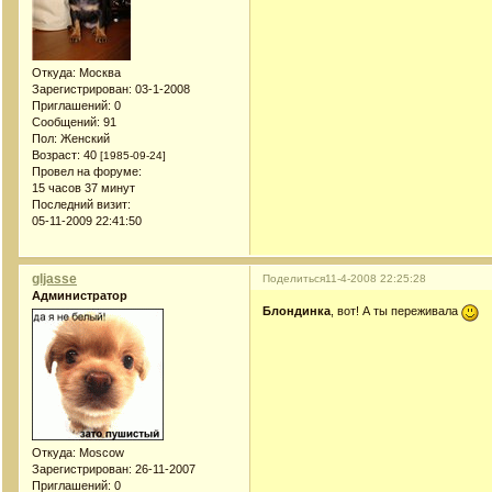
Откуда:
Москва
Зарегистрирован
: 03-1-2008
Приглашений:
0
Сообщений:
91
Пол:
Женский
Возраст:
40
[1985-09-24]
Провел на форуме:
15 часов 37 минут
Последний визит:
05-11-2009 22:41:50
gljasse
Поделиться
11-4-2008 22:25:28
Администратор
Блондинка
, вот! А ты переживала
Откуда:
Moscow
Зарегистрирован
: 26-11-2007
Приглашений:
0