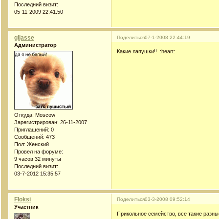
Последний визит:
05-11-2009 22:41:50
gljasse
Поделиться
07-1-2008 22:44:19
Администратор
Какие лапушки!! :heart:
Откуда:
Moscow
Зарегистрирован
: 26-11-2007
Приглашений:
0
Сообщений:
473
Пол:
Женский
Провел на форуме:
9 часов 32 минуты
Последний визит:
03-7-2012 15:35:57
Floksi
Поделиться
03-3-2008 09:52:14
Участник
Прикольное семейство, все такие разные