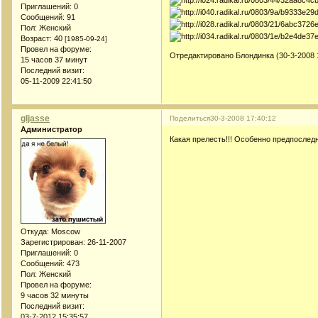
Приглашений:
0
Сообщений:
91
Пол:
Женский
Возраст:
40
[1985-09-24]
Провел на форуме:
Отредактировано Блондинка (30-3-2008 1
15 часов 37 минут
Последний визит:
05-11-2009 22:41:50
gljasse
Поделиться
30-3-2008 17:40:12
Администратор
Какая прелесть!!! Особенно предпосле
Откуда:
Moscow
Зарегистрирован
: 26-11-2007
Приглашений:
0
Сообщений:
473
Пол:
Женский
Провел на форуме:
9 часов 32 минуты
Последний визит:
03-7-2012 15:35:57