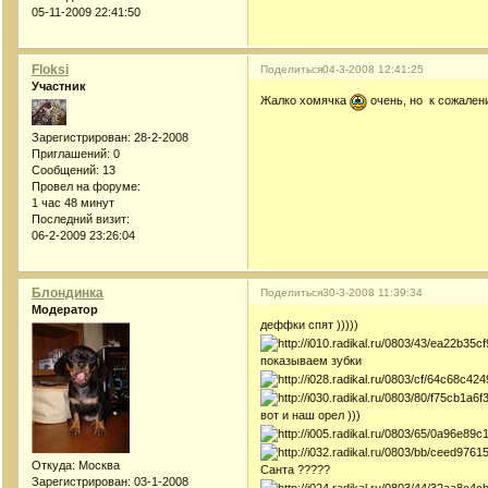
05-11-2009 22:41:50
Floksi
Поделиться
04-3-2008 12:41:25
Участник
Жалко хомячка
очень, но к сожалени
Зарегистрирован
: 28-2-2008
Приглашений:
0
Сообщений:
13
Провел на форуме:
1 час 48 минут
Последний визит:
06-2-2009 23:26:04
Блондинка
Поделиться
30-3-2008 11:39:34
Модератор
деффки спят )))))
показываем зубки
вот и наш орел )))
Откуда:
Москва
Санта ?????
Зарегистрирован
: 03-1-2008