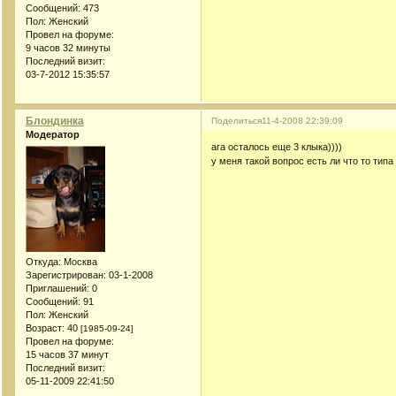
Сообщений:
473
Пол:
Женский
Провел на форуме:
9 часов 32 минуты
Последний визит:
03-7-2012 15:35:57
Блондинка
Поделиться
11-4-2008 22:39:09
Модератор
ага осталось еще 3 клыка))))
у меня такой вопрос есть ли что то типа
Откуда:
Москва
Зарегистрирован
: 03-1-2008
Приглашений:
0
Сообщений:
91
Пол:
Женский
Возраст:
40
[1985-09-24]
Провел на форуме:
15 часов 37 минут
Последний визит:
05-11-2009 22:41:50