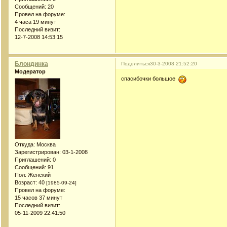
Сообщений:
20
Провел на форуме:
4 часа 19 минут
Последний визит:
12-7-2008 14:53:15
Блондинка
Поделиться
30-3-2008 21:52:20
Модератор
спасибочки большое
Откуда:
Москва
Зарегистрирован
: 03-1-2008
Приглашений:
0
Сообщений:
91
Пол:
Женский
Возраст:
40
[1985-09-24]
Провел на форуме:
15 часов 37 минут
Последний визит:
05-11-2009 22:41:50